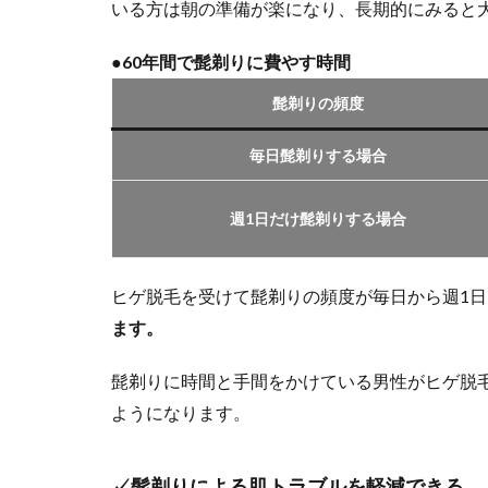
いる方は朝の準備が楽になり、長期的にみると
●60年間で髭剃りに費やす時間
髭剃りの頻度
毎日髭剃りする場合
週1日だけ髭剃りする場合
ヒゲ脱毛を受けて髭剃りの頻度が毎日から週1
ます。
髭剃りに時間と手間をかけている男性がヒゲ脱
ようになります。
✓髭剃りによる肌トラブルを軽減できる