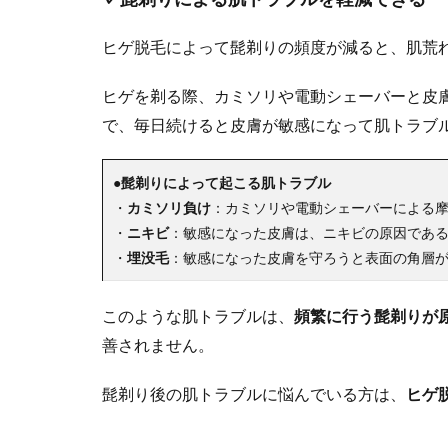
ヒゲ脱毛によって髭剃りの頻度が減ると、肌荒
ヒゲを剃る際、カミソリや電動シェーバーと皮
で、毎日続けると皮膚が敏感になって肌トラブ
●
髭剃りによって起こる肌トラブル
・
カミソリ負け
：カミソリや電動シェーバーによる
・
ニキビ
：敏感になった皮膚は、ニキビの原因であ
・
埋没毛
：敏感になった皮膚を守ろうと表面の角層
このような肌トラブルは、
頻繁に行う髭剃りが
善されません。
髭剃り後の肌トラブルに悩んでいる方は、
ヒゲ