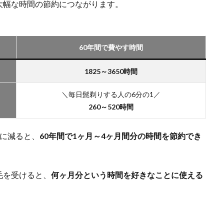
大幅な時間の節約につながります。
60年間で費やす時間
1825～3650時間
＼毎日髭剃りする人の6分の1／
260～520時間
日に減ると、
60年間で1ヶ月～4ヶ月間分の時間を節約でき
毛を受けると、
何ヶ月分という時間を好きなことに使える