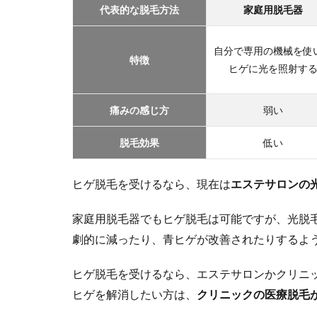
代表的な脱毛方法
家庭用脱毛器
自分で専用の機械を使
特徴
ヒゲに光を照射す
痛みの感じ方
弱い
脱毛効果
低い
ヒゲ脱毛を受けるなら、現在は
エステサロンの
家庭用脱毛器でもヒゲ脱毛は可能ですが、光脱
劇的に減ったり、青ヒゲが改善されたりするよ
ヒゲ脱毛を受けるなら、エステサロンかクリニ
ヒゲを解消したい方は、
クリニックの医療脱毛