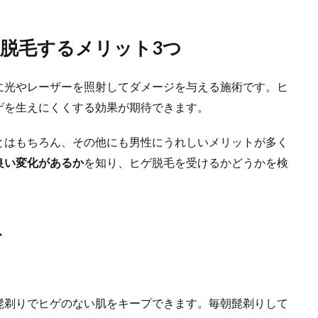
脱毛するメリット3つ
に光やレーザーを照射してダメージを与える施術です。ヒ
ゲを生えにくくする効果が期待できます。
とはもちろん、その他にも男性にうれしいメリットが多く
良い変化があるか
を知り、ヒゲ脱毛を受けるかどうかを検
ト
髭剃りでヒゲのない肌をキープできます。毎朝髭剃りして