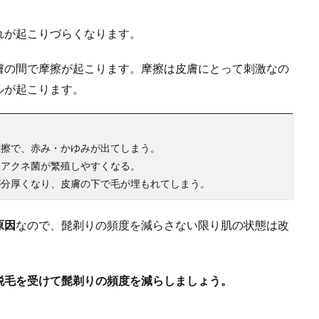
れが起こりづらくなります。
膚の間で摩擦が起こります。摩擦は皮膚にとって刺激なの
ルが起こります。
摩擦で、赤み・かゆみが出てしまう。
るアクネ菌が繁殖しやすくなる。
が分厚くなり、皮膚の下で毛が埋もれてしまう。
原因
なので、髭剃りの頻度を減らさない限り肌の状態は改
脱毛を受けて髭剃りの頻度を減らしましょう。