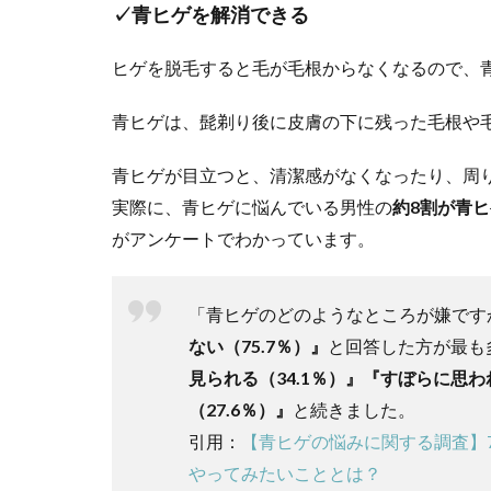
✓青ヒゲを解消できる
ヒゲを脱毛すると毛が毛根からなくなるので、
青ヒゲは、髭剃り後に皮膚の下に残った毛根や
青ヒゲが目立つと、清潔感がなくなったり、周
実際に、青ヒゲに悩んでいる男性の
約8割が青
がアンケートでわかっています。
「青ヒゲのどのようなところが嫌です
ない（75.7％）』
と回答した方が最も
見られる（34.1％）』『すぼらに思わ
（27.6％）』
と続きました。
引用：
【青ヒゲの悩みに関する調査】
やってみたいこととは？