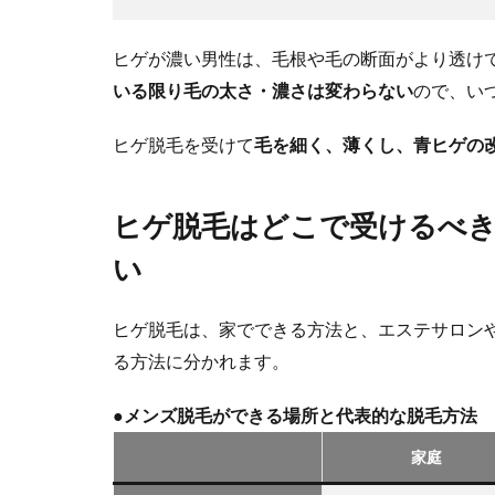
ヒゲが濃い男性は、毛根や毛の断面がより透け
いる限り毛の太さ・濃さは変わらない
ので、い
ヒゲ脱毛を受けて
毛を細く、薄くし、青ヒゲの
ヒゲ脱毛はどこで受けるべ
い
ヒゲ脱毛は、家でできる方法と、エステサロン
る方法に分かれます。
●
メンズ脱毛ができる場所と代表的な脱毛方法
家庭