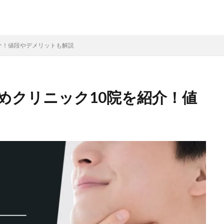
介！値段やデメリットも解説
めクリニック10院を紹介！値