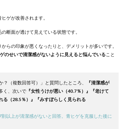
青ヒゲが改善されます。
毛の断面が透けて見えている状態です。
りからの印象が悪くなったりと、デメリットが多いです。
ヒゲのせいで清潔感がないように見えると悩んでいる
こと
か？（複数回答可）」と質問したところ、
『清潔感が
多く、次いで
『女性うけが悪い（40.7％）』『老けて
れる（28.5％）』『みすぼらしく見られる
7割以上が清潔感がないと回答。青ヒゲを克服した後に