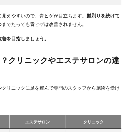
て見えやすいので、青ヒゲが目立ちます。
髭剃りを続けて
つまでたっても青ヒゲは改善されません。
改善を目指しましょう。
き？クリニックやエステサロンの違
やクリニックに足を運んで専門のスタッフから施術を受け
エステサロン
クリニック