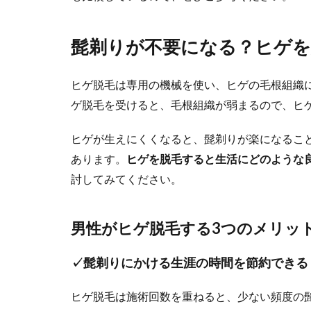
髭剃りが不要になる？ヒゲを
ヒゲ脱毛は専用の機械を使い、ヒゲの毛根組織
ゲ脱毛を受けると、毛根組織が弱まるので、ヒ
ヒゲが生えにくくなると、髭剃りが楽になるこ
あります。
ヒゲを脱毛すると生活にどのような
討してみてください。
男性がヒゲ脱毛する3つのメリッ
✓髭剃りにかける生涯の時間を節約できる
ヒゲ脱毛は施術回数を重ねると、少ない頻度の